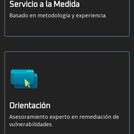
Servicio a la Medida
Basado en metodología y experiencia.
Orientación
Asesoramiento experto en remediación de
vulnerabilidades.