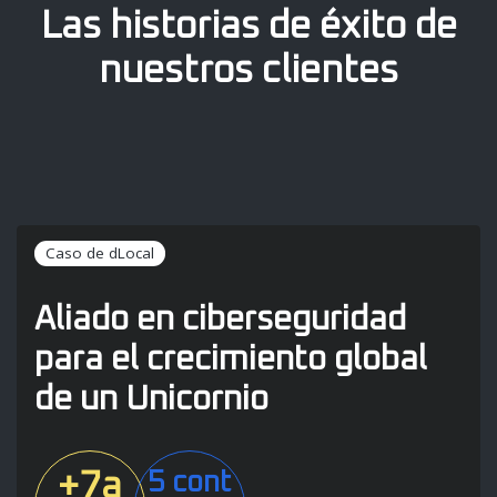
Las historias de éxito de
nuestros clientes
Caso de dLocal
Aliado en ciberseguridad
para el crecimiento global
de un Unicornio
+7a
5 cont