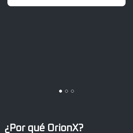
¿Por qué OrionX?